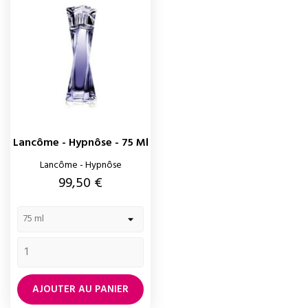
Lancôme - Hypnôse - 75 Ml
Lancôme - Hypnôse
Prix
99,50 €
AJOUTER AU PANIER