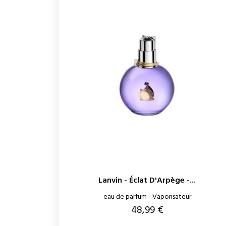
Lanvin - Éclat D'Arpège -...
eau de parfum - Vaporisateur
Prix
48,99 €