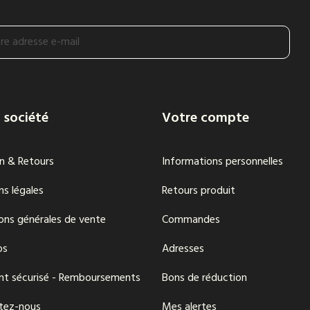
 société
Votre compte
on & Retours
Informations personnelles
s légales
Retours produit
ons générales de vente
Commandes
os
Adresses
nt sécurisé - Remboursements
Bons de réduction
tez-nous
Mes alertes