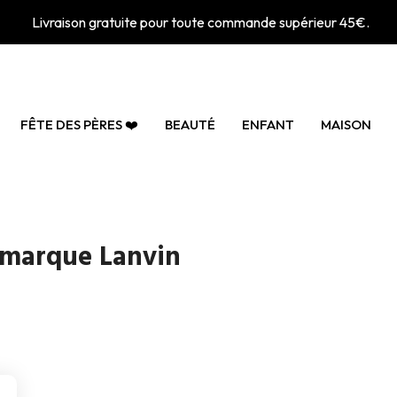
Livraison gratuite pour toute commande supérieur 45€.
FÊTE DES PÈRES ❤️
BEAUTÉ
ENFANT
MAISON
a marque Lanvin