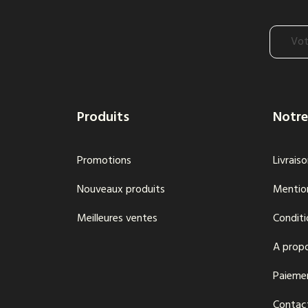
Produits
Notre
Promotions
Livrais
Nouveaux produits
Mention
Meilleures ventes
Conditi
A prop
Paieme
Contac