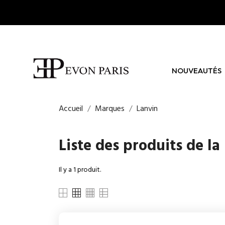
NOUVEAUTÉS
Accueil
Marques
Lanvin
Liste des produits de l
Il y a 1 produit.