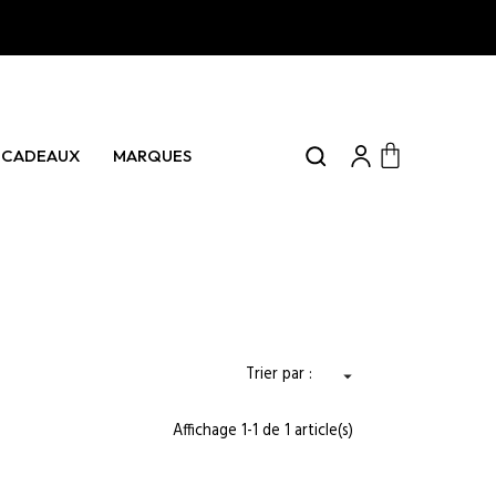
0 articles
CADEAUX
MARQUES
Panier
Trier par :

Affichage 1-1 de 1 article(s)