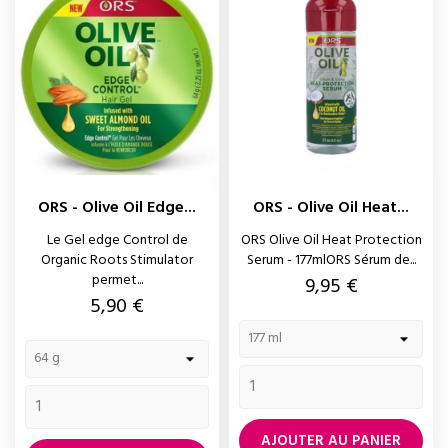
ORS - Olive Oil Edge...
ORS - Olive Oil Heat...
Le Gel edge Control de
ORS Olive Oil Heat Protection
Organic Roots Stimulator
Serum - 177mlORS Sérum de...
permet...
Prix
9,95 €
Prix
5,90 €
AJOUTER AU PANIER