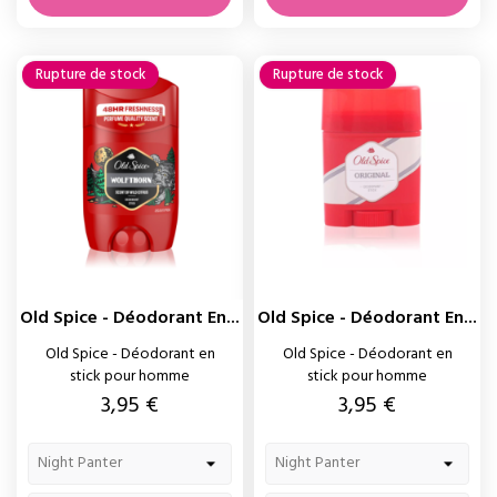
Rupture de stock
Rupture de stock
Old Spice - Déodorant En...
Old Spice - Déodorant En...
Old Spice - Déodorant en
Old Spice - Déodorant en
stick pour homme
stick pour homme
Prix
Prix
3,95 €
3,95 €