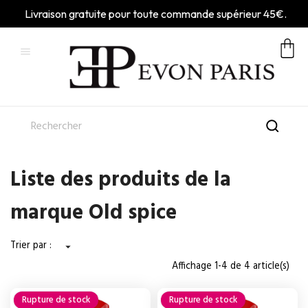
Livraison gratuite pour toute commande supérieur 45€.

Liste des produits de la
marque Old spice
Trier par :

Affichage 1-4 de 4 article(s)
Rupture de stock
Rupture de stock