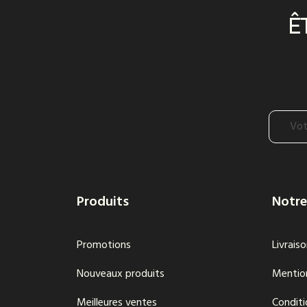
Ê
Produits
Notre
Promotions
Livrais
Nouveaux produits
Mention
Meilleures ventes
Conditi