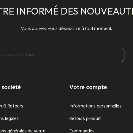
TRE INFORMÉ DES NOUVEAUT
Vous pouvez vous désinscrire à tout moment.
 société
Votre compte
on & Retours
Informations personnelles
s légales
Retours produit
ons générales de vente
Commandes