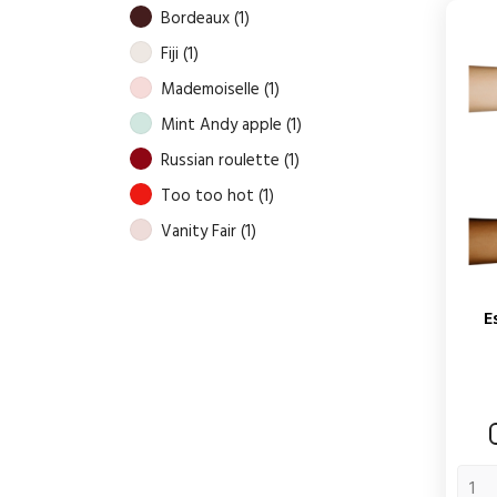
Bordeaux
(1)
Fiji
(1)
Mademoiselle
(1)
Mint Andy apple
(1)
Russian roulette
(1)
Too too hot
(1)
Vanity Fair
(1)
E