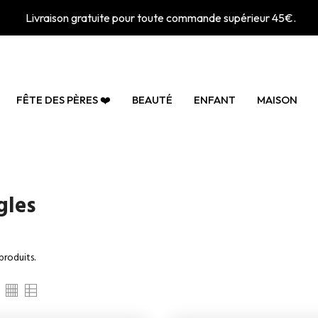
Livraison gratuite pour toute commande supérieur 45€.
FÊTE DES PÈRES ❤️
BEAUTÉ
ENFANT
MAISON
gles
 produits.