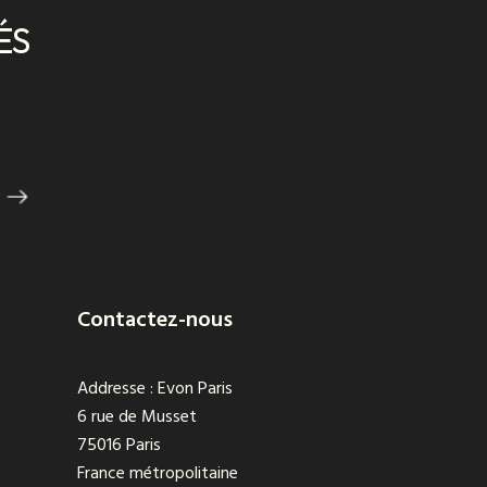
ÉS
Contactez-nous
Addresse : Evon Paris
6 rue de Musset
75016 Paris
France métropolitaine