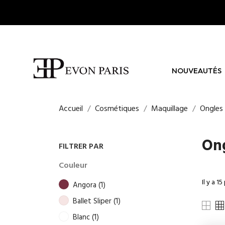
NOUVEAUTÉS
Accueil
Cosmétiques
Maquillage
Ongles
On
FILTRER PAR
Couleur
Il y a 15
Angora
(1)
Ballet Sliper
(1)
Blanc
(1)