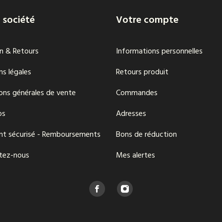
 société
Votre compte
on & Retours
Informations personnelles
s légales
Retours produit
ons générales de vente
Commandes
os
Adresses
nt sécurisé - Remboursements
Bons de réduction
tez-nous
Mes alertes