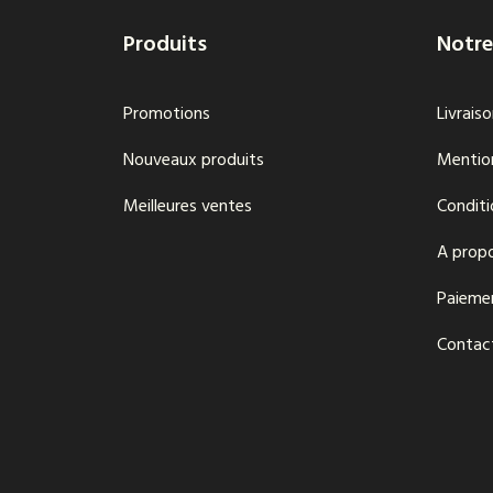
Produits
Notre
Promotions
Livrais
Nouveaux produits
Mention
Meilleures ventes
Conditi
A prop
Paieme
Contac