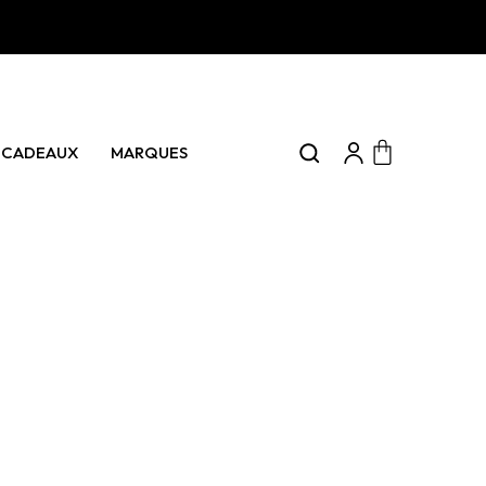
0 articles
CADEAUX
MARQUES
Panier