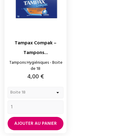
Tampax Compak –
Tampons...
Tampons Hygiéniques - Boite
de 18
Prix
4,00 €
AJOUTER AU PANIER