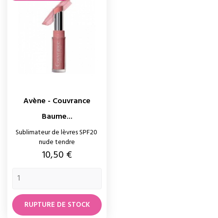
Avène - Couvrance
Baume...
Sublimateur de lèvres SPF20
nude tendre
Prix
10,50 €
RUPTURE DE STOCK