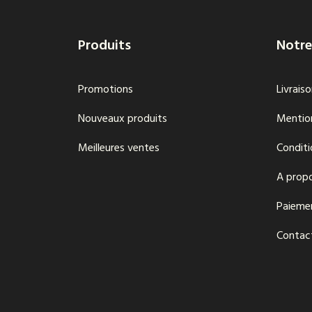
Produits
Notre
Promotions
Livrais
Nouveaux produits
Mention
Meilleures ventes
Conditi
A prop
Paieme
Contac