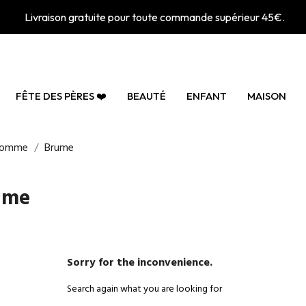
Livraison gratuite pour toute commande supérieur 45€.
FÊTE DES PÈRES ❤️
BEAUTÉ
ENFANT
MAISON
Homme
Brume
ume
Sorry for the inconvenience.
Search again what you are looking for