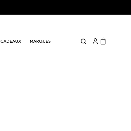
0 articles
CADEAUX
MARQUES
Panier