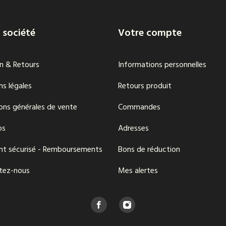
 société
Votre compte
on & Retours
Informations personnelles
s légales
Retours produit
ons générales de vente
Commandes
os
Adresses
nt sécurisé - Remboursements
Bons de réduction
tez-nous
Mes alertes