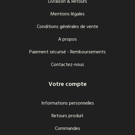
Livraison & Retours
Mentions légales
Conditions générales de vente
A propos
Paiement sécurisé - Remboursements
Contactez-nous
Votre compte
Informations personnelles
Retours produit
Commandes